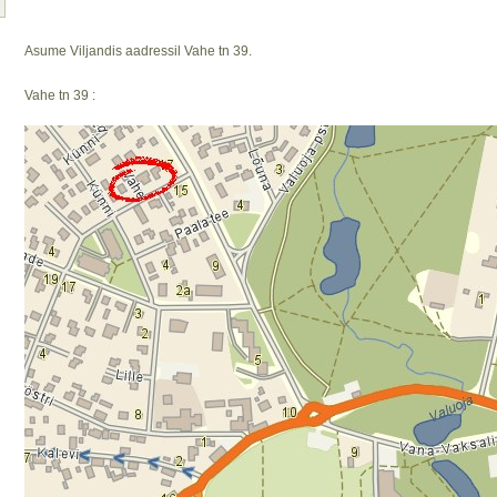
Asume Viljandis aadressil Vahe tn 39.
Vahe tn 39 :